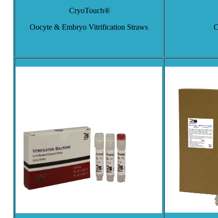
CryoTouch®
Oocyte & Embryo Vitrification Straws
C