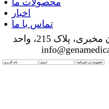
محصولات ما
اخبار
تماس با ما
تهران، جنت آباد مرکزی، خیابان مخبری، پلاک 215، واحد